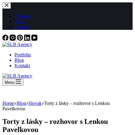
Skip
to
content
Portfolio
Blog
Kontakt
Portfolio
Blog
Kontakt
Menu
Home
Blog
Slovak
Torty z lásky – rozhovor s Lenkou
Pavelkovou
Torty z lásky – rozhovor s Lenkou
Pavelkovou