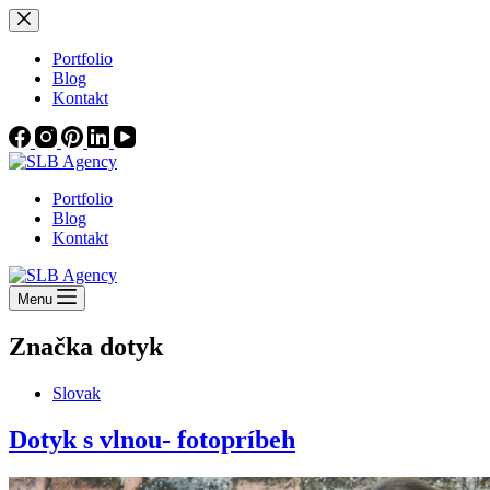
Skip
to
content
Portfolio
Blog
Kontakt
Portfolio
Blog
Kontakt
Menu
Značka
dotyk
Slovak
Dotyk s vlnou- fotopríbeh