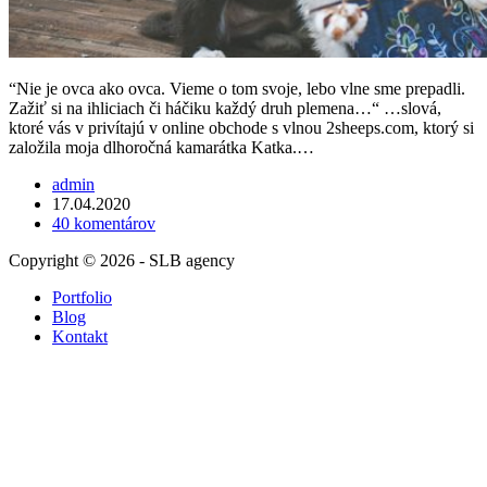
“Nie je ovca ako ovca. Vieme o tom svoje, lebo vlne sme prepadli.
Zažiť si na ihliciach či háčiku každý druh plemena…“ …slová,
ktoré vás v privítajú v online obchode s vlnou 2sheeps.com, ktorý si
založila moja dlhoročná kamarátka Katka.…
admin
17.04.2020
40 komentárov
Copyright © 2026 - SLB agency
Portfolio
Blog
Kontakt