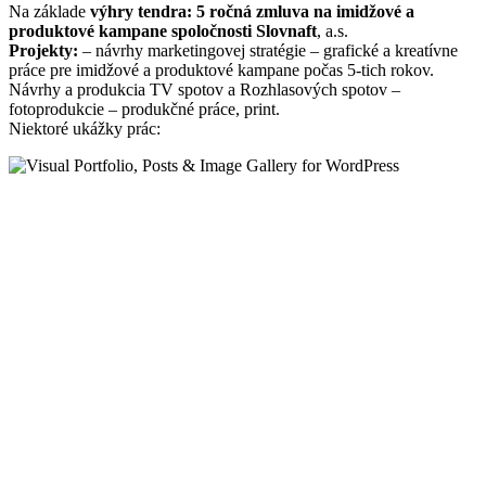
Na základe
výhry tendra: 5 ročná zmluva na imidžové a
produktové kampane spoločnosti Slovnaft
, a.s.
Projekty:
– návrhy marketingovej stratégie – grafické a kreatívne
práce pre imidžové a produktové kampane počas 5-tich rokov.
Návrhy a produkcia TV spotov a Rozhlasových spotov –
fotoprodukcie – produkčné práce, print.
Niektoré ukážky prác: